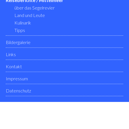
Reiseberichte / Mittelmeer
über das Segelrevier
Land und Leute
Kulinarik
Tipps
Bildergalerie
Links
Kontakt
Impressum
Datenschutz