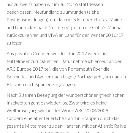
nur zu zweit), haben wir im Juli 2016 stattdessen
beschlossen, Neufundland zu umrunden (siehe
Positionsmeldungen), um dann wieder über Halifax, Maine
und Nantucket nach Norfolk/Virginia in die Cobb’s Marina
zurückzukehren und VIVA an Land für den Winter 2016/17
zu legen.
Aus privaten Gründen werde ich in 2017 wieder ins
Mittelmeer zurückkehren. Dafür nehme ich erneut an der
ARC Europe 2017 teil, die von Portsmouth über die
Bermudas und Azoren nach Lagos/Portugal geht, um dann in
Etappen nach Spanien zu gelangen.
Nach 5 Jahren Beseglung der wunderschönen griechischen
Inselwelten geht es wieder los. Zwar wird es keine
Weltumseglung wie bei der World ARC 2008/2009,
sondern eine abenteuerliche Fahrt in Etappen durch das
gesamte Mittelmeer zu den Kanaren, mit der Atlantic Rallye