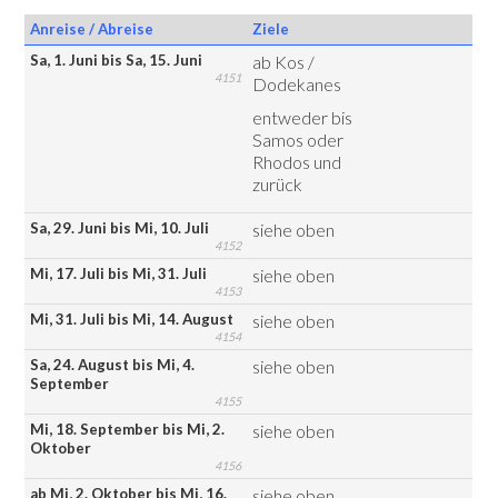
Anreise / Abreise
Ziele
Sa, 1. Juni bis Sa, 15. Juni
ab Kos /
4151
Dodekanes
entweder bis
Samos oder
Rhodos und
zurück
Sa, 29. Juni bis Mi, 10. Juli
siehe oben
4152
Mi, 17. Juli bis Mi, 31. Juli
siehe oben
4153
Mi, 31. Juli bis Mi, 14. August
siehe oben
4154
Sa, 24. August bis Mi, 4.
siehe oben
September
4155
Mi, 18. September bis Mi, 2.
siehe oben
Oktober
4156
ab Mi, 2. Oktober bis Mi, 16.
siehe oben